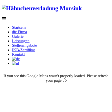
Startseite
die Firma
Galerie
Leistungen
Stellenangebote
IKB-Zertifikat
Kontakt
If you see this Google Maps wasn't properly loaded. Please refresh
your page 🙂